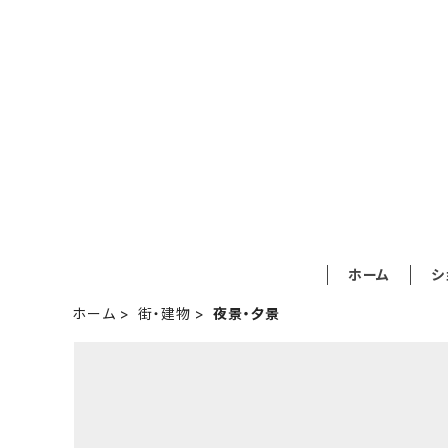
ホーム
シ
ホーム
街・建物
夜景・夕景