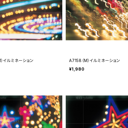
（M）イルミネーション
A7158（M）イルミネーション
¥1,980