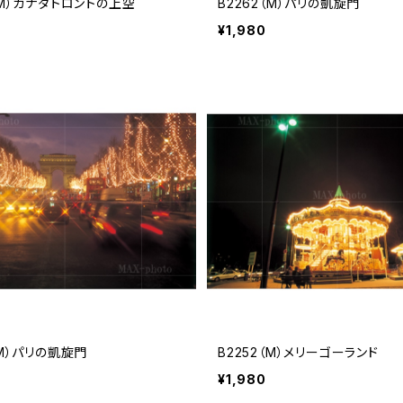
（M）カナダトロントの上空
B2262（M）パリの凱旋門
¥1,980
（M）パリの凱旋門
B2252（M）メリーゴーランド
¥1,980