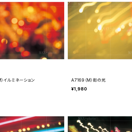
（M）イルミネーション
A7169（M）街の光
¥1,980