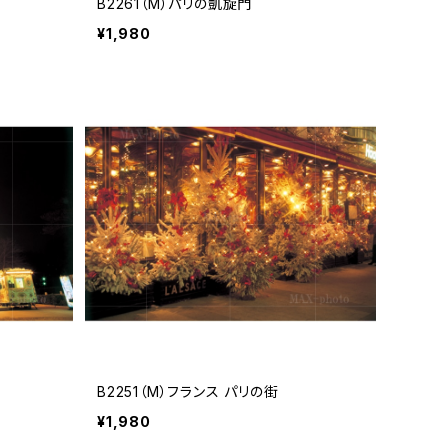
B2261（M）パリの凱旋門
¥1,980
B2251（M）フランス パリの街
¥1,980