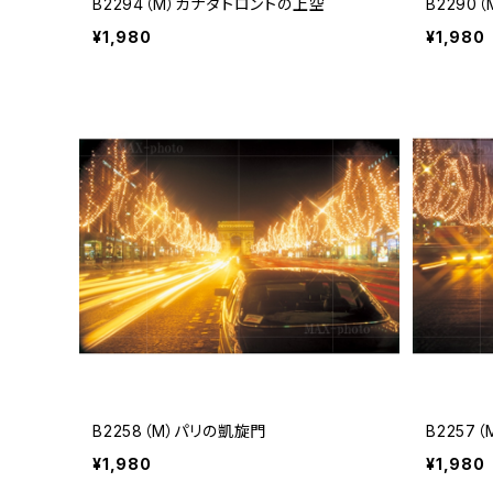
B2294（M）カナダトロントの上空
B2290
¥1,980
¥1,980
B2258（M）パリの凱旋門
B2257
¥1,980
¥1,980