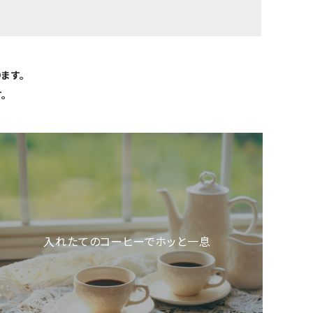
ます。
。
入れたてのコーヒーでホッと一息