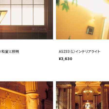
（L）和室と照明
A5233（L）インテリアライト
¥3,630