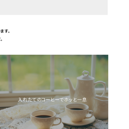
ます。
。
入れたてのコーヒーでホッと一息