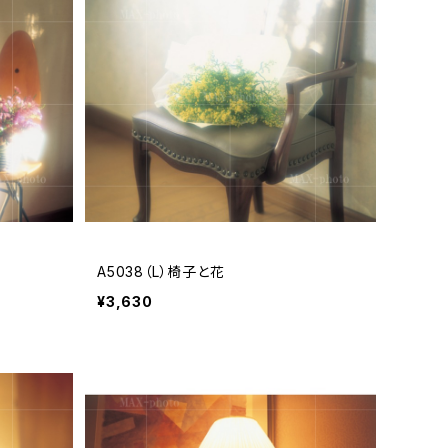
A5038（L）椅子と花
¥3,630