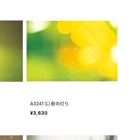
A3241（L）街の灯り
¥3,630