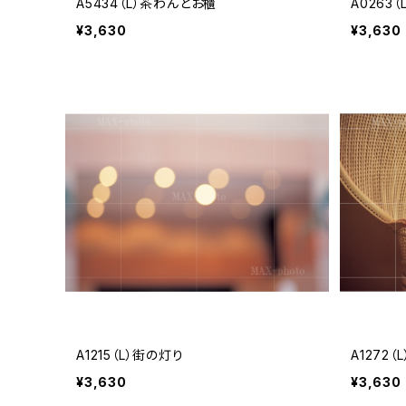
A5434（L）茶わんとお櫃
A0263（
¥3,630
¥3,630
A1215（L）街の灯り
A1272
¥3,630
¥3,630