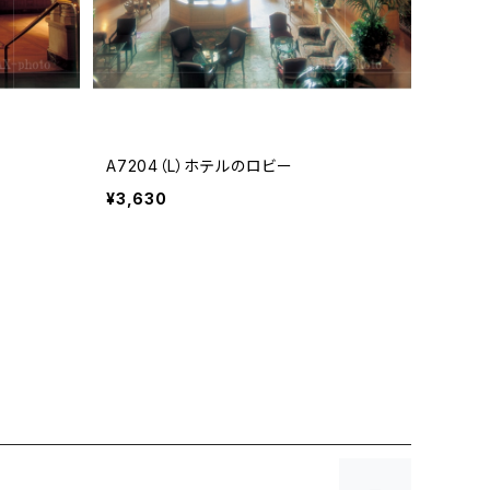
A7204（L）ホテルのロビー
¥3,630