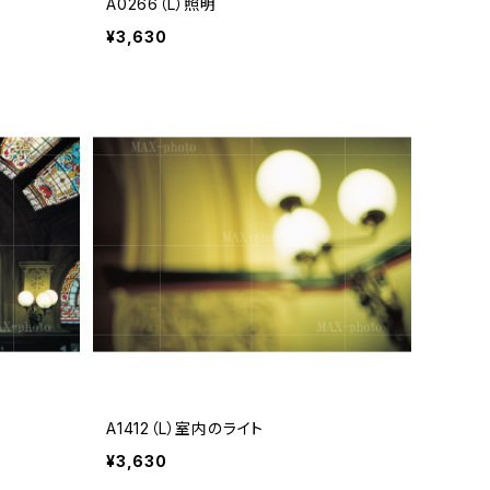
A0266（L）照明
¥3,630
A1412（L）室内のライト
¥3,630