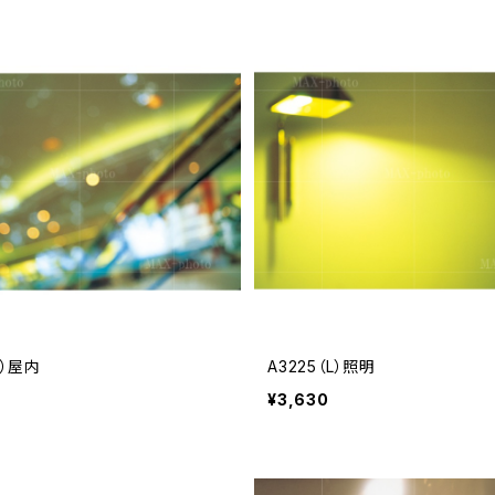
L）屋内
A3225（L）照明
¥3,630