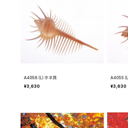
A4056（L）ホネ貝
A4055
¥3,630
¥3,630