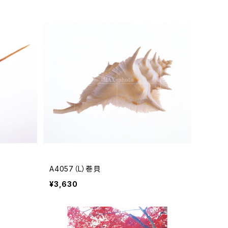
A4057（L）巻貝
¥3,630