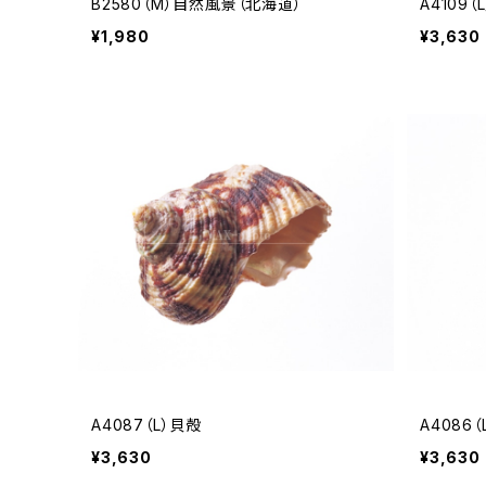
B2580（M）自然風景（北海道）
A4109（
¥1,980
¥3,630
A4087（L）貝殻
A4086
¥3,630
¥3,630