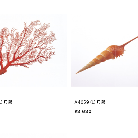
（L）貝殻
A4059（L）貝殻
¥3,630