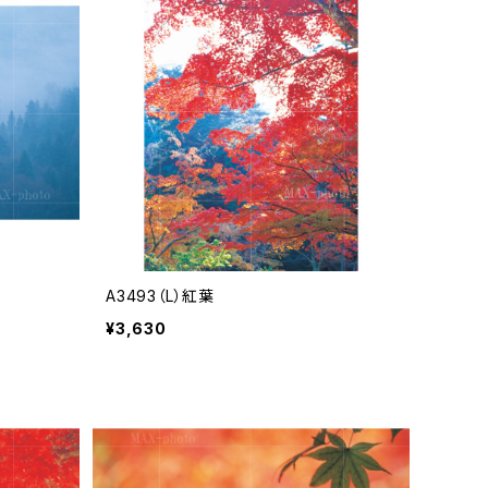
A3493（L）紅葉
¥3,630