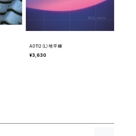
A0112（L）地平線
¥3,630