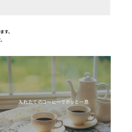
ます。
。
入れたてのコーヒーでホッと一息