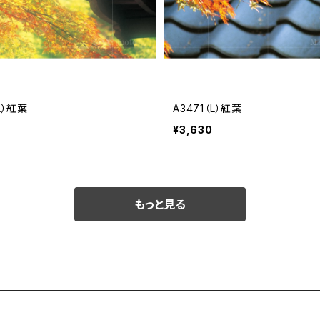
L）紅葉
A3471（L）紅葉
¥3,630
もっと見る