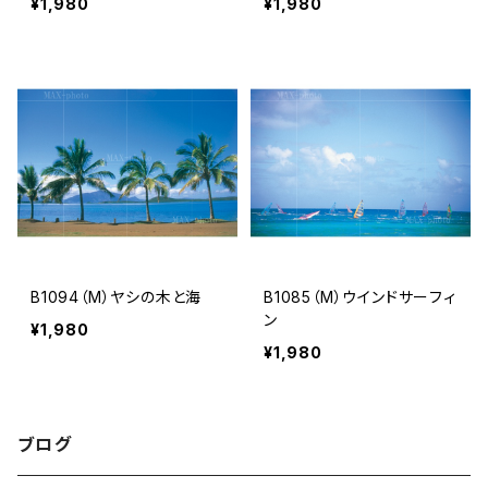
¥1,980
¥1,980
B1094（M）ヤシの木と海
B1085（M）ウインドサーフィ
ン
¥1,980
¥1,980
ブログ