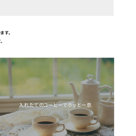
ます。
。
入れたてのコーヒーでホッと一息