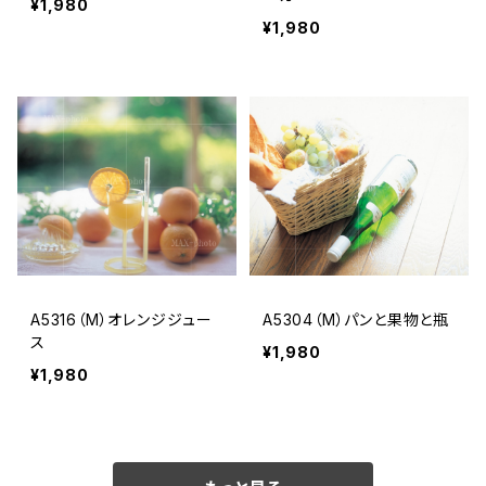
¥1,980
¥1,980
A5316（M）オレンジジュー
A5304（M）パンと果物と瓶
ス
¥1,980
¥1,980