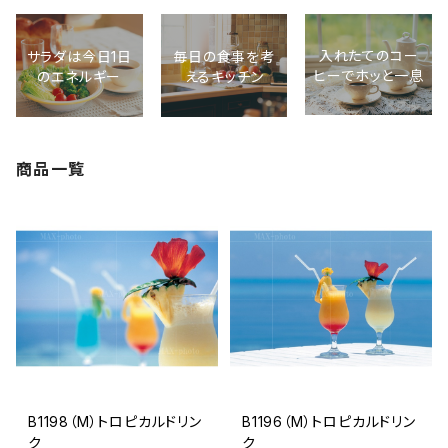
入れたてのコー
サラダは今日1日
毎日の食事を考
ヒーでホッと一息
のエネルギー
えるキッチン
商品一覧
B1198（M）トロピカルドリン
B1196（M）トロピカルドリン
ク
ク