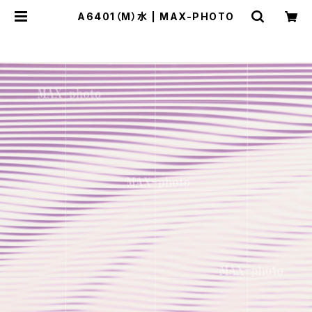
A6401（M）水 | MAX-PHOTO