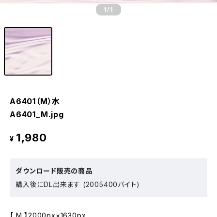
1
/1
A6401（M）水
A6401_M.jpg
1,980
¥
ダウンロード販売の商品
購入後にDL出来ます (2005400バイト)
【 M 】2000px×1630px