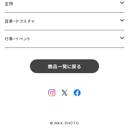
インテリア
リビング
コーヒー・紅茶
海・川・湖・プール
窓・ガラス
ドア・窓・看板
テーブルセッティング
料理・食べ物
花
生物
生物
植物
モルディブ
飲食
サイパン
日常・生活
ダイニング
ビール
桜・梅
貝殻・砂
乗り物
雑貨・日用品
食材・調味料
葉
人物
背景・テクスチャ
背景・テクスチャ
生物
サンタモニカ
植物
ロサンゼルス
飲食
キッチン
カクテル・水割り
バラ
新芽
乗り物
道路・線路
音楽・楽器
野菜
草
鳥
布・生地
行事・イベント
行事・イベント
背景・テクスチャ
ニューヨーク
生物
ニューヨーク
植物
バスルーム
ワイン・シャンパン
ユリ
桜の葉
ファッション
果物
花束
犬・猫
紙・和紙
お正月
行事・イベント
サンフランシスコ
背景・テクスチャ
オーストラリア
生物
商品一覧に戻る
ベッドルーム
ジュース
ラン
モミジの葉
パン
観葉植物
アート
バレンタイン
ニューカレドニア
行事・イベント
サンフランシスコ
背景・テクスチャ
畳・フローリング
カーネーション
ヤシの葉
デザート・お菓子
フラワーアレンジ
ガラス
母の日
オーストラリア
オランダ
行事・イベント
窓・窓辺
チューリップ
落ち葉
ドライフラワー
レンガ
花火
イタリア
ドイツ
テラス・庭
ガーベラ
© MAX-PHOTO
火
クリスマス