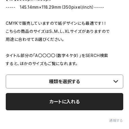
----- 145.14mm×118.29mm（350pixel/inch）-----
CMYKで販売していますので紙デザインにも最適です！！
こちらの商品のサイズはS、M、L、XLサイズがありますので
用途に合わせてお選びください。
タイトル部分の「A〇〇〇〇（数字４ケタ）」をSERCH検索
すると、ほかのサイズもご覧になれます。
種類を選択する
カートに入れる
通報する