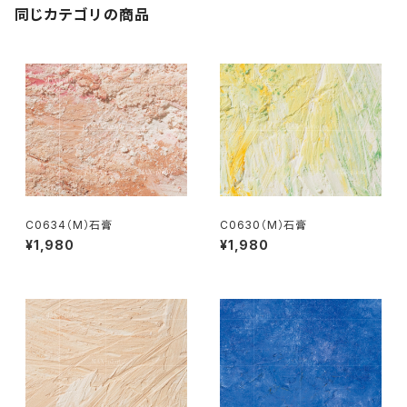
同じカテゴリの商品
C0634（M）石膏
C0630（M）石膏
¥1,980
¥1,980