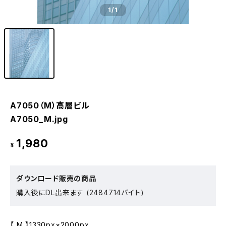
1
/1
A7050（M）高層ビル
A7050_M.jpg
1,980
¥
ダウンロード販売の商品
購入後にDL出来ます (2484714バイト)
【 M 】1330px×2000px