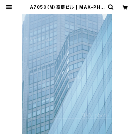
A7050（M）高層ビル | MAX-PHO
TO