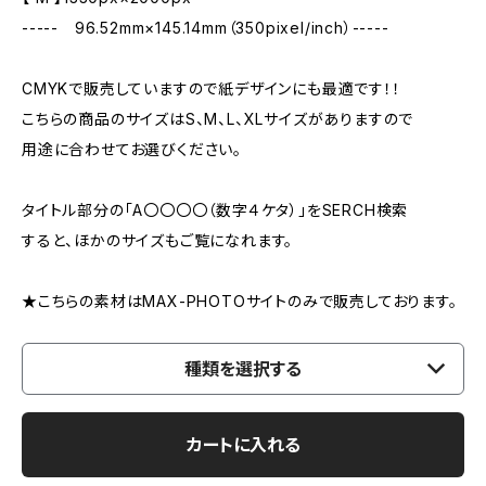
----- 96.52mm×145.14mm（350pixel/inch）-----
CMYKで販売していますので紙デザインにも最適です！！
こちらの商品のサイズはS、M、L、XLサイズがありますので
用途に合わせてお選びください。
タイトル部分の「A〇〇〇〇（数字４ケタ）」をSERCH検索
すると、ほかのサイズもご覧になれます。
★こちらの素材はMAX-PHOTOサイトのみで販売しております。
種類を選択する
カートに入れる