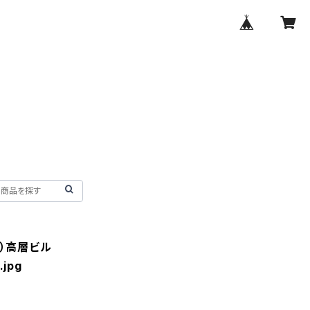
M）高層ビル
.jpg