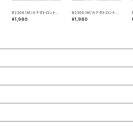
B2306（M）カナダトロントの
B2305（M）カナダトロントの
ビル
ビル群
¥1,980
¥1,980