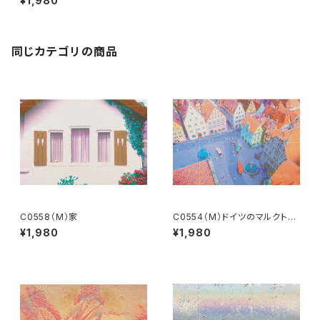
¥1,980
同じカテゴリの商品
C0558（M）家
C0554（M）ドイツのマルクト広
場
¥1,980
¥1,980