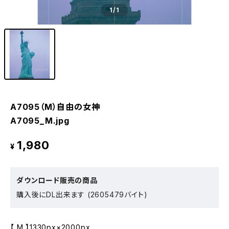
1
/1
A7095（M）自由の女神
A7095_M.jpg
1,980
¥
ダウンロード販売の商品
購入後にDL出来ます (2605479バイト)
【 M 】1330px×2000px