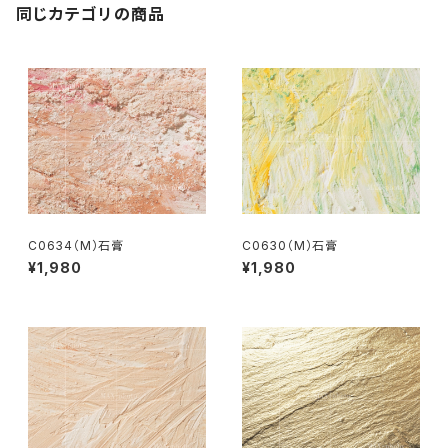
同じカテゴリの商品
C0634（M）石膏
C0630（M）石膏
¥1,980
¥1,980