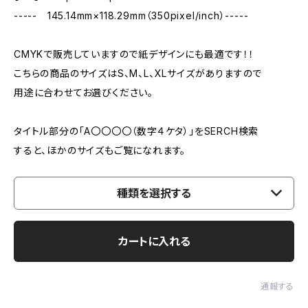
----- 145.14mm×118.29mm（350pixel/inch）-----
CMYKで販売していますので紙デザインにも最適です！！
こちらの商品のサイズはS、M、L、XLサイズがありますので
用途に合わせてお選びください。
タイトル部分の「A〇〇〇〇（数字４ケタ）」をSERCH検索
すると、ほかのサイズもご覧になれます。
種類を選択する
カートに入れる
通報する