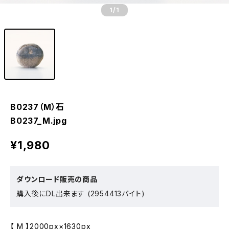
1
/1
B0237（M）石
B0237_M.jpg
¥1,980
ダウンロード販売の商品
購入後にDL出来ます (2954413バイト)
【 M 】2000px×1630px