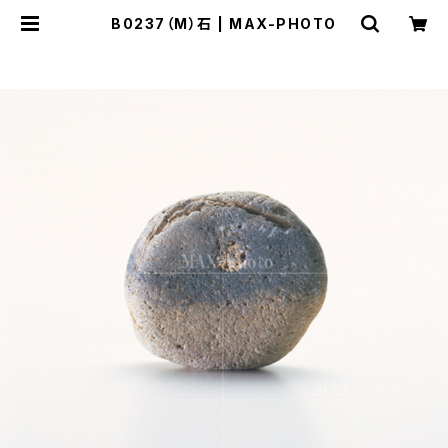
B0237（M）石 | MAX-PHOTO