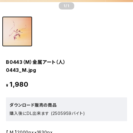
1
/1
B0443（M）金属アート（人）
0443_M.jpg
1,980
¥
ダウンロード販売の商品
購入後にDL出来ます (2505959バイト)
【 M 】2000px×1630px