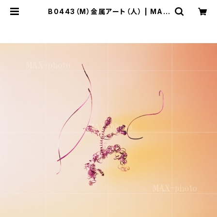
B0443（M）金属アート（人） | MAX
-PHOTO