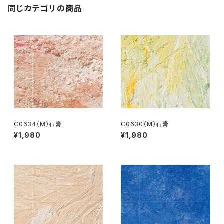
同じカテゴリの商品
C0634（M）石膏
C0630（M）石膏
¥1,980
¥1,980