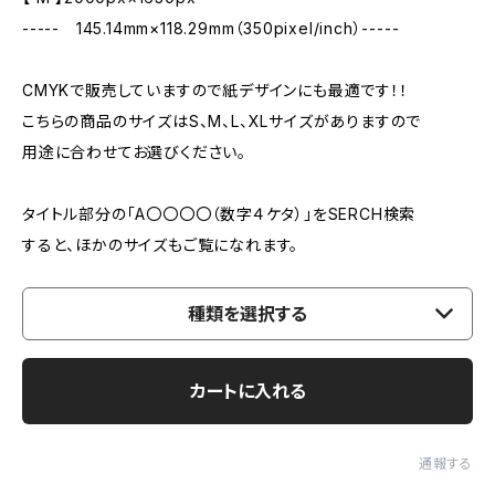
----- 145.14mm×118.29mm（350pixel/inch）-----
CMYKで販売していますので紙デザインにも最適です！！
こちらの商品のサイズはS、M、L、XLサイズがありますので
用途に合わせてお選びください。
タイトル部分の「A〇〇〇〇（数字４ケタ）」をSERCH検索
すると、ほかのサイズもご覧になれます。
種類を選択する
カートに入れる
通報する