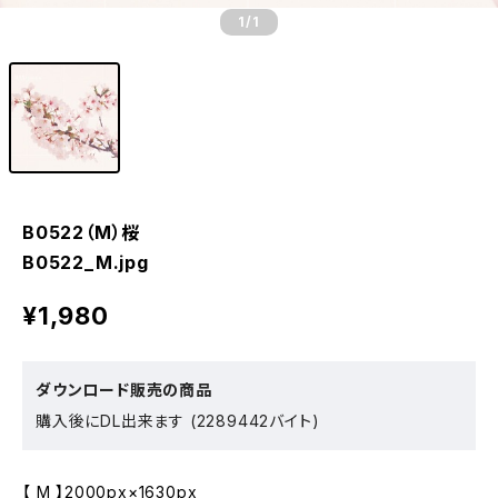
1
/1
B0522（M）桜
B0522_M.jpg
¥1,980
ダウンロード販売の商品
購入後にDL出来ます (2289442バイト)
【 M 】2000px×1630px