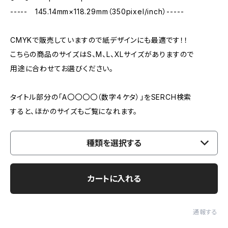
----- 145.14mm×118.29mm（350pixel/inch）-----
CMYKで販売していますので紙デザインにも最適です！！
こちらの商品のサイズはS、M、L、XLサイズがありますので
用途に合わせてお選びください。
タイトル部分の「A〇〇〇〇（数字４ケタ）」をSERCH検索
すると、ほかのサイズもご覧になれます。
種類を選択する
カートに入れる
通報する