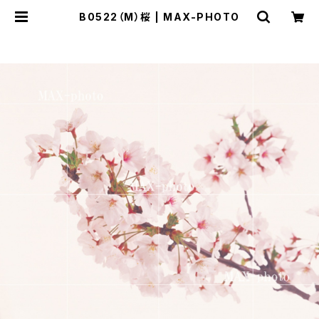
B0522（M）桜 | MAX-PHOTO