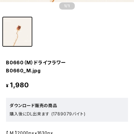
1
/1
B0660（M）ドライフラワー
B0660_M.jpg
1,980
¥
ダウンロード販売の商品
購入後にDL出来ます (1789079バイト)
【 M 】2000px×1630px