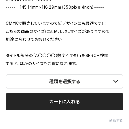
----- 145.14mm×118.29mm（350pixel/inch）-----
CMYKで販売していますので紙デザインにも最適です！！
こちらの商品のサイズはS、M、L、XLサイズがありますので
用途に合わせてお選びください。
タイトル部分の「A〇〇〇〇（数字４ケタ）」をSERCH検索
すると、ほかのサイズもご覧になれます。
種類を選択する
カートに入れる
通報する