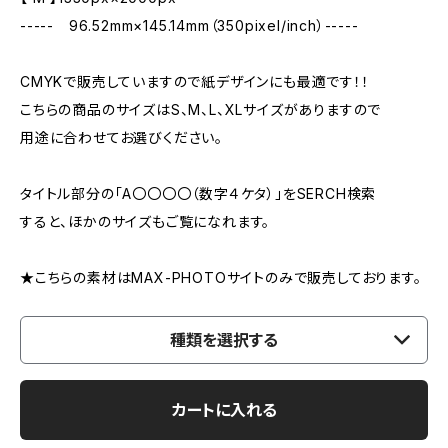
----- 96.52mm×145.14mm（350pixel/inch）-----
CMYKで販売していますので紙デザインにも最適です！！
こちらの商品のサイズはS、M、L、XLサイズがありますので
用途に合わせてお選びください。
タイトル部分の「A〇〇〇〇（数字４ケタ）」をSERCH検索
すると、ほかのサイズもご覧になれます。
★こちらの素材はMAX-PHOTOサイトのみで販売しております。
種類を選択する
カートに入れる