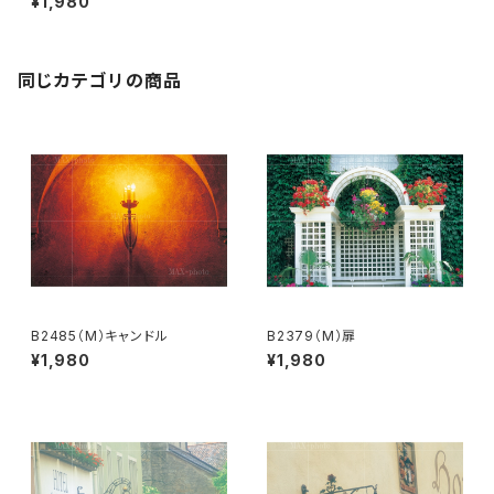
¥1,980
同じカテゴリの商品
B2485（M）キャンドル
B2379（M）扉
¥1,980
¥1,980