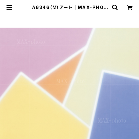
A6346（M）アート | MAX-PHOT
O