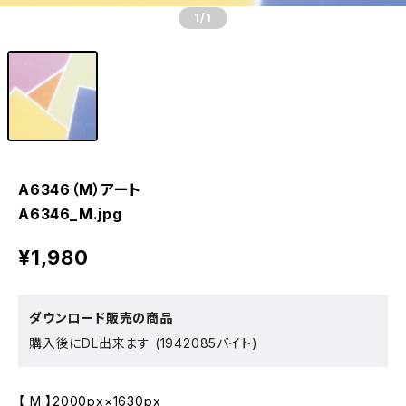
1
/1
A6346（M）アート
A6346_M.jpg
¥1,980
ダウンロード販売の商品
購入後にDL出来ます (1942085バイト)
【 M 】2000px×1630px