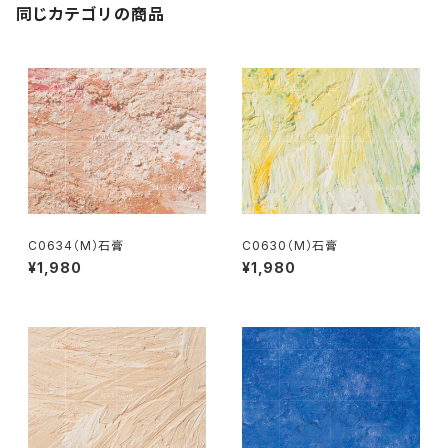
同じカテゴリの商品
C0634（M）石膏
C0630（M）石膏
¥1,980
¥1,980