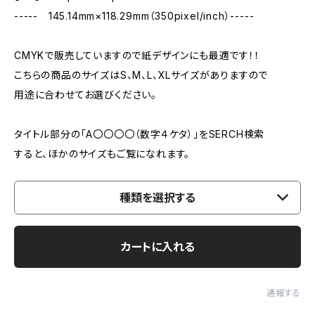
----- 145.14mm×118.29mm（350pixel/inch）-----
CMYKで販売していますので紙デザインにも最適です！！
こちらの商品のサイズはS、M、L、XLサイズがありますので
用途に合わせてお選びください。
タイトル部分の「A〇〇〇〇（数字４ケタ）」をSERCH検索
すると、ほかのサイズもご覧になれます。
種類を選択する
カートに入れる
通報する