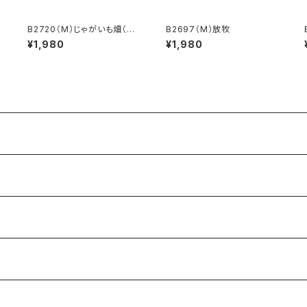
B2720（M）じゃがいも畑（北
B2697（M）放牧
海道）
¥1,980
¥1,980