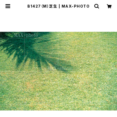
B1427（M）芝生 | MAX-PHOTO