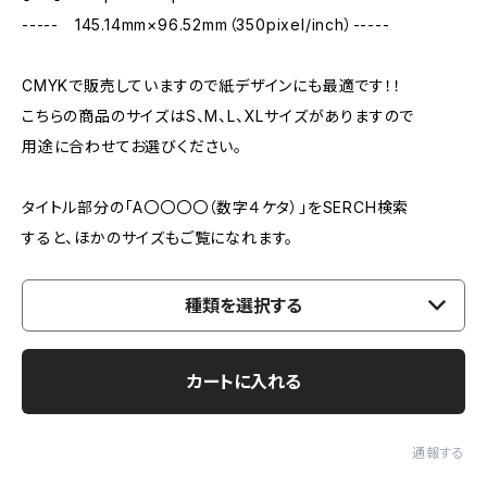
----- 145.14mm×96.52mm（350pixel/inch）-----
CMYKで販売していますので紙デザインにも最適です！！
こちらの商品のサイズはS、M、L、XLサイズがありますので
用途に合わせてお選びください。
タイトル部分の「A〇〇〇〇（数字４ケタ）」をSERCH検索
すると、ほかのサイズもご覧になれます。
種類を選択する
カートに入れる
通報する