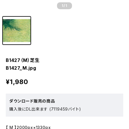
1
/1
B1427（M）芝生
B1427_M.jpg
¥1,980
ダウンロード販売の商品
購入後にDL出来ます (7119459バイト)
【 M 】2000px×1330px