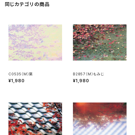
同じカテゴリの商品
C0535（M）葉
B2857（M）もみじ
¥1,980
¥1,980