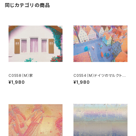
同じカテゴリの商品
C0558（M）家
C0554（M）ドイツのマルクト広
場
¥1,980
¥1,980