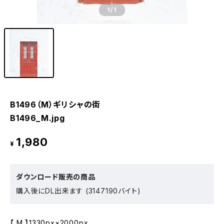
1
/1
B1496（M）ギリシャの街
B1496_M.jpg
1,980
¥
ダウンロード販売の商品
購入後にDL出来ます (3147190バイト)
【 M 】1330px×2000px