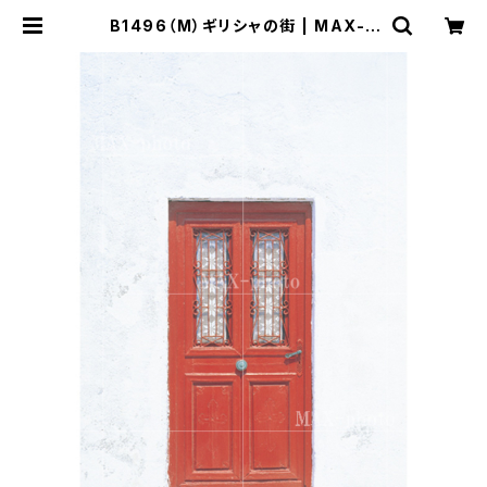
B1496（M）ギリシャの街 | MAX-P
HOTO