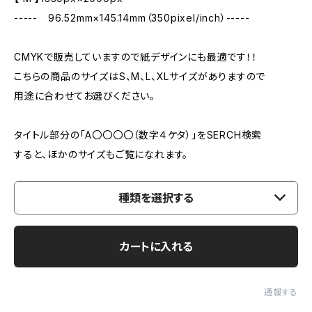
----- 96.52mm×145.14mm（350pixel/inch）-----
CMYKで販売していますので紙デザインにも最適です！！
こちらの商品のサイズはS、M、L、XLサイズがありますので
用途に合わせてお選びください。
タイトル部分の「A〇〇〇〇（数字４ケタ）」をSERCH検索
すると、ほかのサイズもご覧になれます。
種類を選択する
カートに入れる
通報する