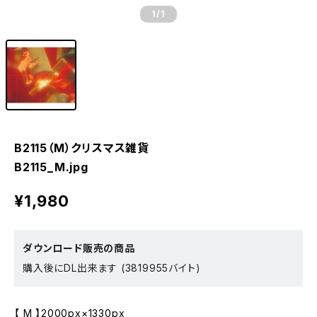
1
/1
B2115（M）クリスマス雑貨
B2115_M.jpg
¥1,980
ダウンロード販売の商品
購入後にDL出来ます (3819955バイト)
【 M 】2000px×1330px