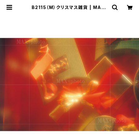
B2115（M）クリスマス雑貨 | MAX-
PHOTO