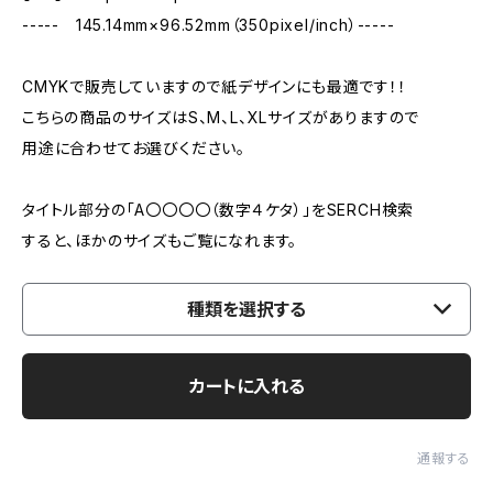
----- 145.14mm×96.52mm（350pixel/inch）-----
CMYKで販売していますので紙デザインにも最適です！！
こちらの商品のサイズはS、M、L、XLサイズがありますので
用途に合わせてお選びください。
タイトル部分の「A〇〇〇〇（数字４ケタ）」をSERCH検索
すると、ほかのサイズもご覧になれます。
種類を選択する
カートに入れる
通報する