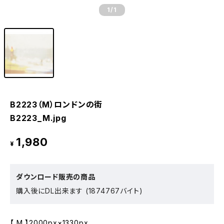
1
/1
B2223（M）ロンドンの街
B2223_M.jpg
1,980
¥
ダウンロード販売の商品
購入後にDL出来ます (1874767バイト)
【 M 】2000px×1330px