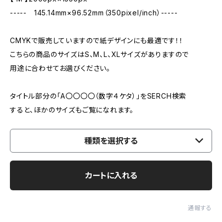
----- 145.14mm×96.52mm（350pixel/inch）-----
CMYKで販売していますので紙デザインにも最適です！！
こちらの商品のサイズはS、M、L、XLサイズがありますので
用途に合わせてお選びください。
タイトル部分の「A〇〇〇〇（数字４ケタ）」をSERCH検索
すると、ほかのサイズもご覧になれます。
種類を選択する
カートに入れる
通報する