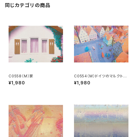
同じカテゴリの商品
C0558（M）家
C0554（M）ドイツのマルクト広
場
¥1,980
¥1,980