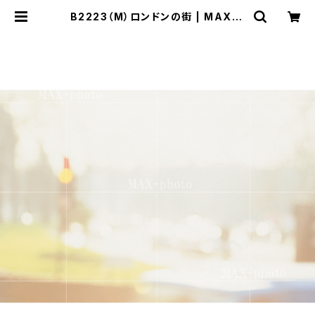
B2223（M）ロンドンの街 | MAX-P
HOTO