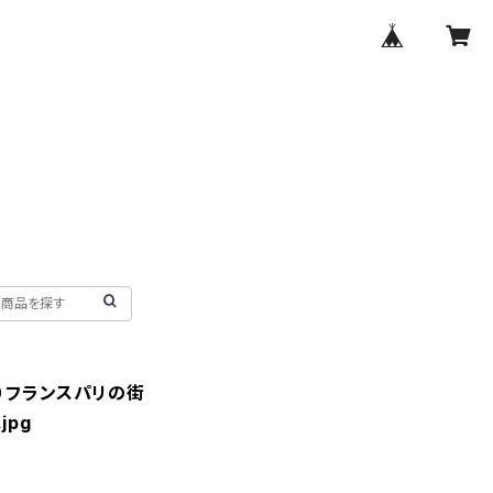
M）フランスパリの街
jpg