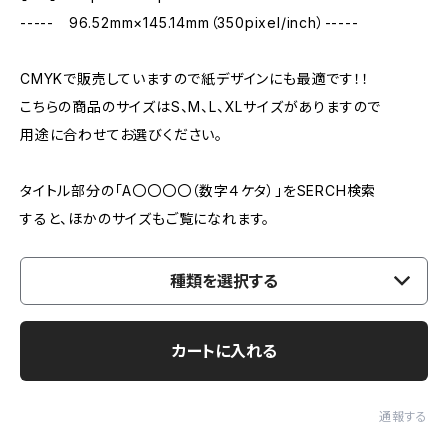
----- 96.52mm×145.14mm（350pixel/inch）-----
CMYKで販売していますので紙デザインにも最適です！！
こちらの商品のサイズはS、M、L、XLサイズがありますので
用途に合わせてお選びください。
タイトル部分の「A〇〇〇〇（数字４ケタ）」をSERCH検索
すると、ほかのサイズもご覧になれます。
種類を選択する
カートに入れる
通報する