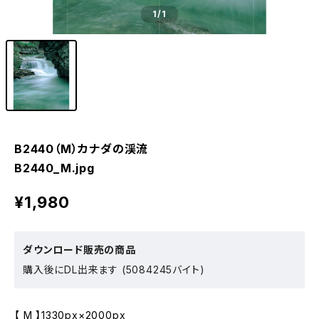
1
/1
B2440（M）カナダの渓流
B2440_M.jpg
¥1,980
ダウンロード販売の商品
購入後にDL出来ます (5084245バイト)
【 M 】1330px×2000px