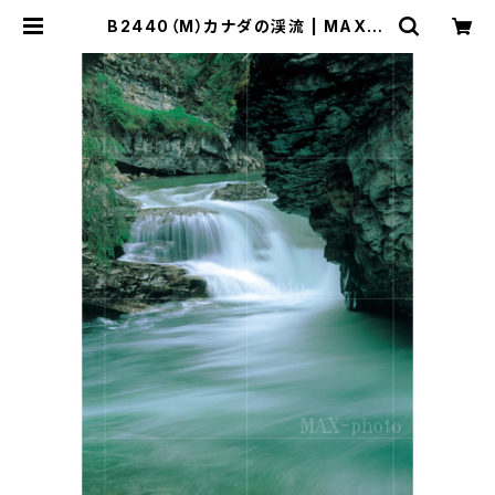
B2440（M）カナダの渓流 | MAX-P
HOTO