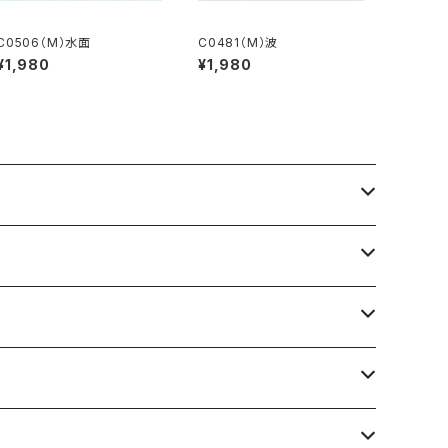
C0506（M）水面
C0481（M）波
¥1,980
¥1,980