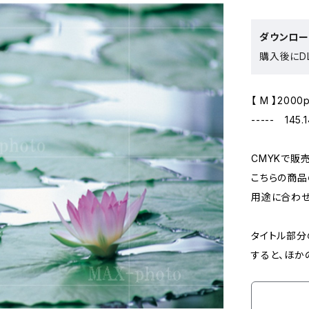
ダウンロ
購入後にDL
【 M 】2000
----- 145.
CMYKで販
こちらの商品
用途に合わせ
タイトル部分
すると、ほか