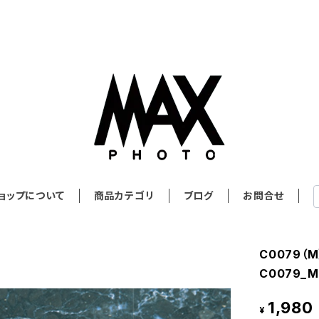
ョップについて
商品カテゴリ
ブログ
お問合せ
C0079（
C0079_M
1,980
¥