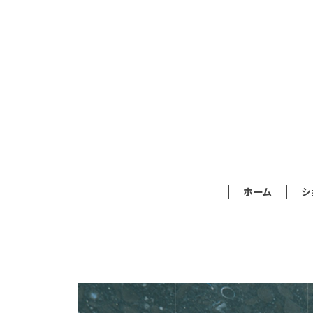
ホーム
シ