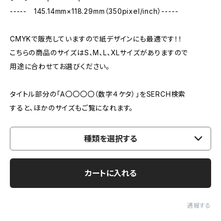
----- 145.14mm×118.29mm（350pixel/inch）-----
CMYKで販売していますので紙デザインにも最適です！！
こちらの商品のサイズはS、M、L、XLサイズがありますので
用途に合わせてお選びください。
タイトル部分の「A〇〇〇〇（数字４ケタ）」をSERCH検索
すると、ほかのサイズもご覧になれます。
種類を選択する
カートに入れる
通報する