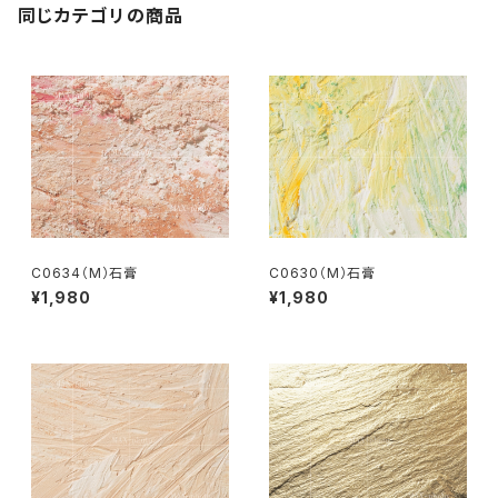
同じカテゴリの商品
C0634（M）石膏
C0630（M）石膏
¥1,980
¥1,980