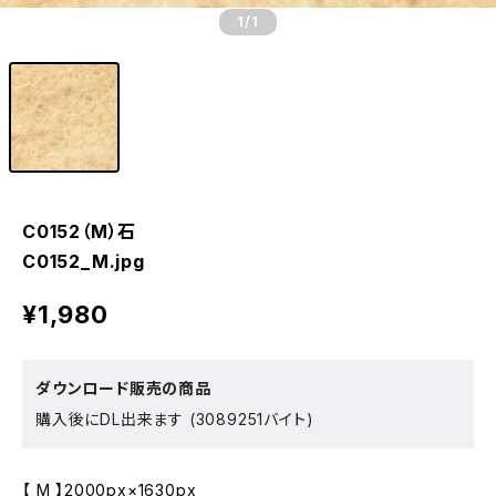
1
/1
C0152（M）石
C0152_M.jpg
¥1,980
ダウンロード販売の商品
購入後にDL出来ます (3089251バイト)
【 M 】2000px×1630px