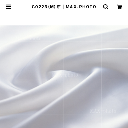
C0223（M）布 | MAX-PHOTO