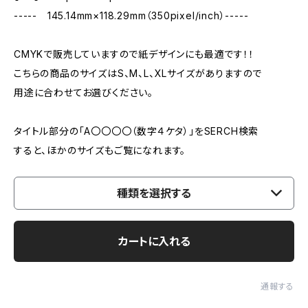
----- 145.14mm×118.29mm（350pixel/inch）-----
CMYKで販売していますので紙デザインにも最適です！！
こちらの商品のサイズはS、M、L、XLサイズがありますので
用途に合わせてお選びください。
タイトル部分の「A〇〇〇〇（数字４ケタ）」をSERCH検索
すると、ほかのサイズもご覧になれます。
種類を選択する
カートに入れる
通報する