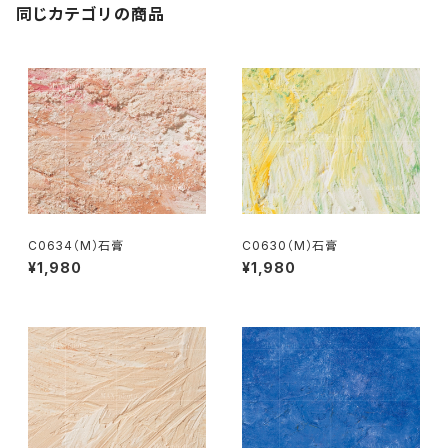
同じカテゴリの商品
C0634（M）石膏
C0630（M）石膏
¥1,980
¥1,980