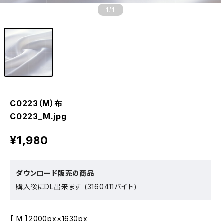
1
/1
C0223（M）布
C0223_M.jpg
¥1,980
ダウンロード販売の商品
購入後にDL出来ます (3160411バイト)
【 M 】2000px×1630px