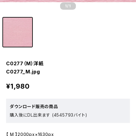
1
/1
C0277（M）洋紙
C0277_M.jpg
¥1,980
ダウンロード販売の商品
購入後にDL出来ます (4545793バイト)
【 M 】2000px×1630px