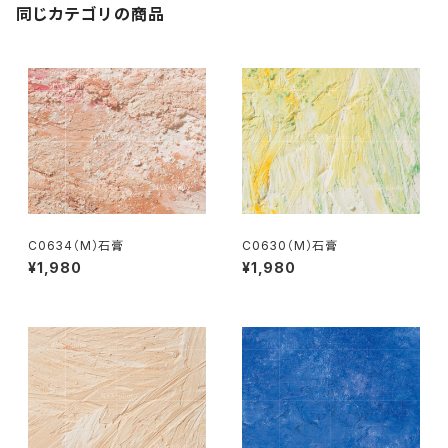
同じカテゴリの商品
C0634（M）石膏
C0630（M）石膏
¥1,980
¥1,980