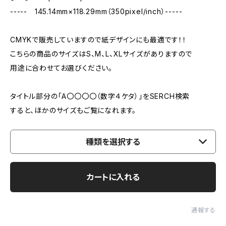
----- 145.14mm×118.29mm（350pixel/inch）-----
CMYKで販売していますので紙デザインにも最適です！！
こちらの商品のサイズはS、M、L、XLサイズがありますので
用途に合わせてお選びください。
タイトル部分の「A〇〇〇〇（数字４ケタ）」をSERCH検索
すると、ほかのサイズもご覧になれます。
種類を選択する
カートに入れる
通報する