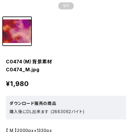
1
/1
C0474（M）背景素材
C0474_M.jpg
¥1,980
ダウンロード販売の商品
購入後にDL出来ます (2883062バイト)
【 M 】2000px×1330px