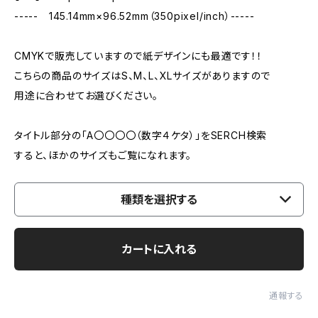
----- 145.14mm×96.52mm（350pixel/inch）-----
CMYKで販売していますので紙デザインにも最適です！！
こちらの商品のサイズはS、M、L、XLサイズがありますので
用途に合わせてお選びください。
タイトル部分の「A〇〇〇〇（数字４ケタ）」をSERCH検索
すると、ほかのサイズもご覧になれます。
種類を選択する
カートに入れる
通報する