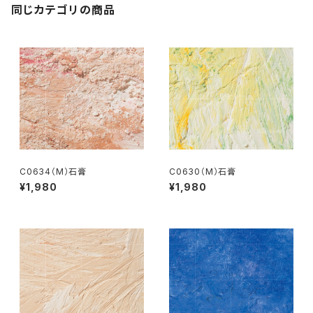
同じカテゴリの商品
C0634（M）石膏
C0630（M）石膏
¥1,980
¥1,980